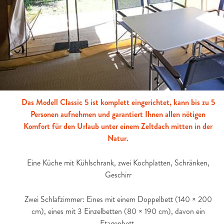
Das Modell Classic 5 ist komplett eingerichtet, kann bis zu 5
Personen aufnehmen und garantiert Ihnen allen nötigen
Komfort für den Urlaub unter einem Zeltdach mitten in der
Natur.
Eine Küche mit Kühlschrank, zwei Kochplatten, Schränken,
Geschirr
Zwei Schlafzimmer: Eines mit einem Doppelbett (140 × 200
cm), eines mit 3 Einzelbetten (80 × 190 cm), davon ein
Etagenbett.