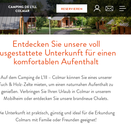
RESERVIEREN
Entdecken Sie unsere voll
usgestattete Unterkunft für einen
komfortablen Aufenthalt
Auf dem Camping de L’Ill – Colmar können Sie eines unserer
Tuch & Holz-Zelte mieten, um einen naturnahen Aufenthalt zu
genießen. Verbringen Sie Ihren Urlaub in Colmar in unserem
Mobilheim oder entdecken Sie unsere brandneue Chalets.
ie Unterkunft ist praktisch, günstig und ideal für die Erkundung
Colmars mit Familie oder Freunden geeignet!