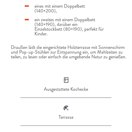
eines mit einem Doppelbett
(140×200),
ein zweites mit einem Doppelbett
(140×190), darüber ein
Einzelstockbett (80×190), perfekt für
Kinder.
Draußen lädt die eingerichtete Holzterrasse mit Sonnenschirm
und Pop-up-Stühlen zur Entspannung ein, um Mahlzeiten zu
teilen, zu lesen oder einfach die umgebende Natur zu genießen.
Ausgestattete Kochecke
Terrasse