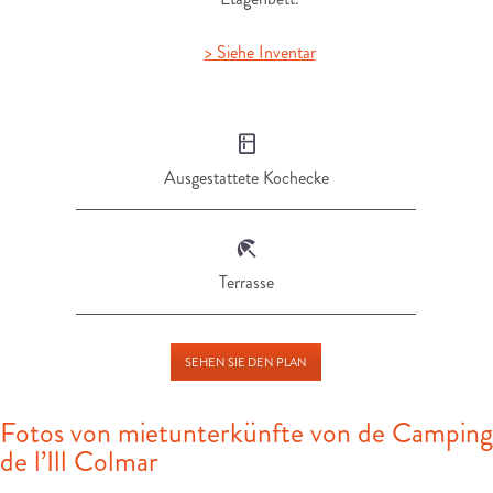
> Siehe Inventar
Ausgestattete Kochecke
Terrasse
SEHEN SIE DEN PLAN
Fotos von mietunterkünfte von de Camping
de l’Ill Colmar