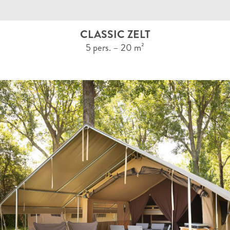
CLASSIC ZELT
5 pers. – 20 m²