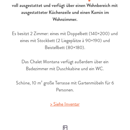
voll ausgestattet und verfügt über einen Wohnbereich mit
ausgestatteter Küchenzeile und einen Kamin im
Wohnzimmer.
Es besitzt 2 Zimmer: eines mit Doppelbett (140×200) und
eines mit Stockbett (2 Liegeplätze à 90×190) und
Beistellbett (80×180).
Das Chalet Montana verfügt außerdem über ein
Badezimmer mit Duschkabine und ein WC.
Schöne, 10 m² große Terrasse mit Gartenmöbeln für 6
Personen.
> Siehe Inventar