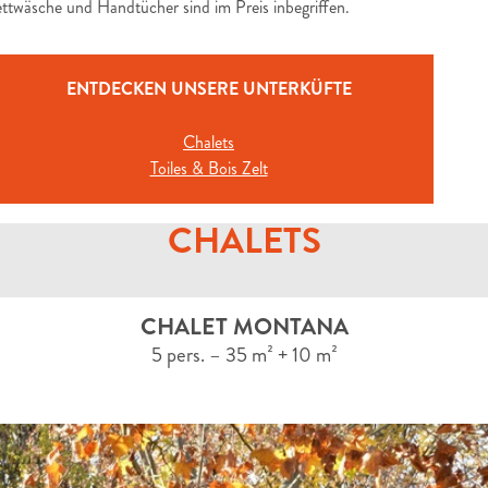
ttwäsche und Handtücher sind im Preis inbegriffen.
ENTDECKEN UNSERE UNTERKÜFTE
Chalets
Toiles & Bois Zelt
CHALETS
CHALET MONTANA
5 pers. – 35 m² + 10 m²