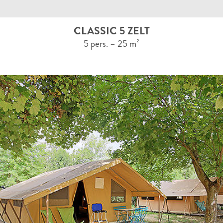
CLASSIC 5 ZELT
5 pers. – 25 m²