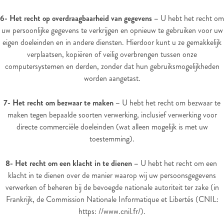
6- Het recht op overdraagbaarheid van gegevens –
U hebt het recht om
uw persoonlijke gegevens te verkrijgen en opnieuw te gebruiken voor uw
eigen doeleinden en in andere diensten. Hierdoor kunt u ze gemakkelijk
verplaatsen, kopiëren of veilig overbrengen tussen onze
computersystemen en derden, zonder dat hun gebruiksmogelijkheden
worden aangetast.
7- Het recht om bezwaar te maken –
U hebt het recht om bezwaar te
maken tegen bepaalde soorten verwerking, inclusief verwerking voor
directe commerciële doeleinden (wat alleen mogelijk is met uw
toestemming).
8- Het recht om een ​​klacht in te dienen –
U hebt het recht om een ​​
klacht in te dienen over de manier waarop wij uw persoonsgegevens
verwerken of beheren bij de bevoegde nationale autoriteit ter zake (in
Frankrijk, de Commission Nationale Informatique et Libertés (CNIL:
https: //www.cnil.fr/).