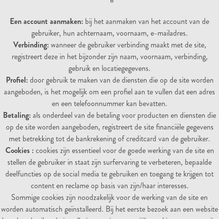
Een account aanmaken:
bij het aanmaken van het account van de
gebruiker, hun achternaam, voornaam, e-mailadres.
Verbinding:
wanneer de gebruiker verbinding maakt met de site,
registreert deze in het bijzonder zijn naam, voornaam, verbinding,
gebruik en locatiegegevens.
Profiel:
door gebruik te maken van de diensten die op de site worden
aangeboden, is het mogelijk om een ​​profiel aan te vullen dat een adres
en een telefoonnummer kan bevatten.
Betaling:
als onderdeel van de betaling voor producten en diensten die
op de site worden aangeboden, registreert de site financiële gegevens
met betrekking tot de bankrekening of creditcard van de gebruiker.
Cookies :
cookies zijn essentieel voor de goede werking van de site en
stellen de gebruiker in staat zijn surfervaring te verbeteren, bepaalde
deelfuncties op de social media te gebruiken en toegang te krijgen tot
content en reclame op basis van zijn/haar interesses.
Sommige cookies zijn noodzakelijk voor de werking van de site en
worden automatisch geïnstalleerd. Bij het eerste bezoek aan een website