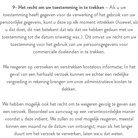
9- Het recht om uw toestemming in te trekken –
Als u uw
toestemming heeft gegeven voor de verwerking of het gebruik van uw
persoonlijke gegevens, kunt u deze op elk moment intrekken (hoewel, als
u dat doet, dit niet betekent dat iets dat we hebben gedaan met uw
toestemming tot die datum onwettig was.). Dit omvat uw recht om uw
toestemming voor het gebruik van uw persoonsgegevens voor
commerciële doeleinden in te trekken.
We reageren op verzoeken en verstrekken kosteloos informatie; In het
geval van een herhaald verzoek kunnen we echter een redelijke
vergoeding in rekening brengen om onze administratieve kosten te
dekken.
We hebben mogelijk ook het recht om te weigeren gevolg te geven aan
een verzoek. Beoordeel uw aanvraag op een verantwoordelijke manier
voordat u deze indient. We zullen zo snel mogelijk reageren, meestal
binnen een maand na de datum van ontvangst; maar als het langer
duurt om het verzoek te verwerken, laten we u dat weten.