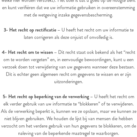
welke hier worden verstrekt). Het doel is dat u goed op de hoogte bent
en kunt verifiëren dat we uw informatie gebruiken in overeenstemming
met de wetgeving inzake gegevensbescherming.
3- Het recht op rectificatie –
U heeft het recht om uw informatie te
laten corrigeren als deze onjuist of onvolledig is.
4- Het recht om te wissen –
Dit recht staat ook bekend als het “recht
om te worden vergeten” en, in eenvoudige bewoordingen, kunt u een
verzoek doen tot verwijdering van uw gegevens wanneer deze bestaan.
Dit is echter geen algemeen recht om gegevens te wissen en er zijn
uitzonderingen.
5- Het recht op beperking van de verwerking –
U heeft het recht om
elk verder gebruik van uw informatie te “blokkeren” of te verwijderen.
Als de verwerking beperkt is, kunnen we ze opslaan, maar we kunnen ze
niet blijven gebruiken. We houden de lijst bij van mensen die hebben
verzocht om het verdere gebruik van hun gegevens te blokkeren, om de
naleving van de beperkende maatregel te waarborgen.