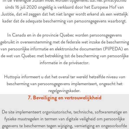
In de Verenigde Staten moet worden opgemerkt dat het privacyschild
sinds 16 juli 2020 ongeldig is verklaard door het Europese Hof van
Justitie, dat wil zeggen dat het niet langer wordt erkend als een wettelijk
kader dat de adequate bescherming van persoonsgegevens waarborgt.
In Canada en in de provincie Quebec worden persoonsgegevens
gebruikt in overeenstemming met de federale wet inzake de bescherming
van persoonlijke informatie en elektronische documenten (PIPEDA) en
de wet van Quebec met betrekking tot de bescherming van persoonlijke
informatie in de privésector.
Huttopia informeert u dat het overal ter wereld hetzelfde niveau van
bescherming van persoonsgegevens implementeert, ongeacht het
regelgevingskader.
7. Beveiliging en vertrouwelijkheid
De site implementeert organisatorische, technische, softwarematige en
fysieke maatregelen in termen van digitale veiligheid om persoonlijke
gegevens te beschermen tegen wijziging, vernietiging en ongeoorloofde