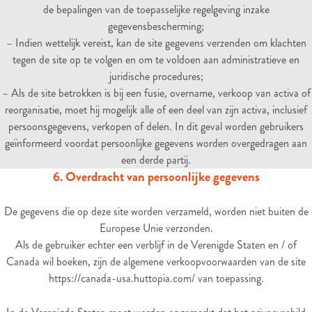
de bepalingen van de toepasselijke regelgeving inzake
gegevensbescherming;
– Indien wettelijk vereist, kan de site gegevens verzenden om klachten
tegen de site op te volgen en om te voldoen aan administratieve en
juridische procedures;
– Als de site betrokken is bij een fusie, overname, verkoop van activa of
reorganisatie, moet hij mogelijk alle of een deel van zijn activa, inclusief
persoonsgegevens, verkopen of delen. In dit geval worden gebruikers
geïnformeerd voordat persoonlijke gegevens worden overgedragen aan
een derde partij.
6. Overdracht van persoonlijke gegevens
De gegevens die op deze site worden verzameld, worden niet buiten de
Europese Unie verzonden.
Als de gebruiker echter een verblijf in de Verenigde Staten en / of
Canada wil boeken, zijn de algemene verkoopvoorwaarden van de site
https://canada-usa.huttopia.com/ van toepassing.