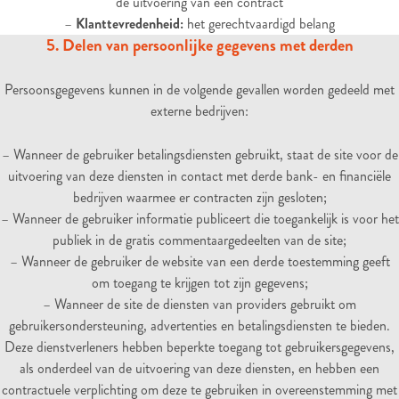
de uitvoering van een contract
–
Klanttevredenheid:
het gerechtvaardigd belang
5. Delen van persoonlijke gegevens met derden
Persoonsgegevens kunnen in de volgende gevallen worden gedeeld met
externe bedrijven:
– Wanneer de gebruiker betalingsdiensten gebruikt, staat de site voor de
uitvoering van deze diensten in contact met derde bank- en financiële
bedrijven waarmee er contracten zijn gesloten;
– Wanneer de gebruiker informatie publiceert die toegankelijk is voor het
publiek in de gratis commentaargedeelten van de site;
– Wanneer de gebruiker de website van een derde toestemming geeft
om toegang te krijgen tot zijn gegevens;
– Wanneer de site de diensten van providers gebruikt om
gebruikersondersteuning, advertenties en betalingsdiensten te bieden.
Deze dienstverleners hebben beperkte toegang tot gebruikersgegevens,
als onderdeel van de uitvoering van deze diensten, en hebben een
contractuele verplichting om deze te gebruiken in overeenstemming met