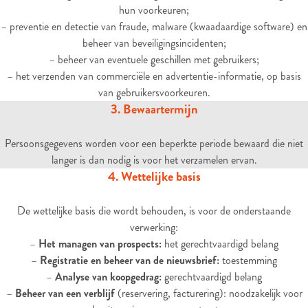
hun voorkeuren;
– preventie en detectie van fraude, malware (kwaadaardige software) en
beheer van beveiligingsincidenten;
– beheer van eventuele geschillen met gebruikers;
– het verzenden van commerciële en advertentie-informatie, op basis
van gebruikersvoorkeuren.
3. Bewaartermijn
Persoonsgegevens worden voor een beperkte periode bewaard die niet
langer is dan nodig is voor het verzamelen ervan.
4. Wettelijke basis
De wettelijke basis die wordt behouden, is voor de onderstaande
verwerking:
–
Het managen van prospects:
het gerechtvaardigd belang
–
Registratie en beheer van de nieuwsbrief:
toestemming
–
Analyse van koopgedrag:
gerechtvaardigd belang
–
Beheer van een verblijf
(reservering, facturering): noodzakelijk voor