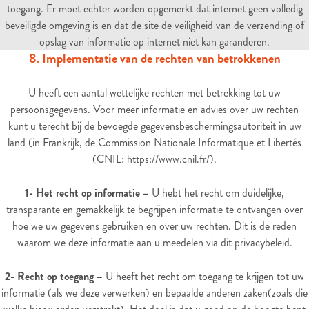
toegang. Er moet echter worden opgemerkt dat internet geen volledig
beveiligde omgeving is en dat de site de veiligheid van de verzending of
opslag van informatie op internet niet kan garanderen.
8. Implementatie van de rechten van betrokkenen
U heeft een aantal wettelijke rechten met betrekking tot uw
persoonsgegevens. Voor meer informatie en advies over uw rechten
kunt u terecht bij de bevoegde gegevensbeschermingsautoriteit in uw
land (in Frankrijk, de Commission Nationale Informatique et Libertés
(CNIL: https://www.cnil.fr/).
1- Het recht op informatie –
U hebt het recht om duidelijke,
transparante en gemakkelijk te begrijpen informatie te ontvangen over
hoe we uw gegevens gebruiken en over uw rechten. Dit is de reden
waarom we deze informatie aan u meedelen via dit privacybeleid.
2- Recht op toegang –
U heeft het recht om toegang te krijgen tot uw
informatie (als we deze verwerken) en bepaalde anderen zaken(zoals die