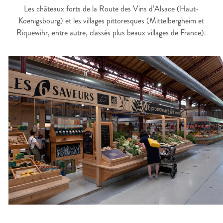
Les châteaux forts de la Route des Vins d’Alsace (Haut-
Koenigsbourg) et les villages pittoresques (Mittelbergheim et
Riquewihr, entre autre, classés plus beaux villages de France).