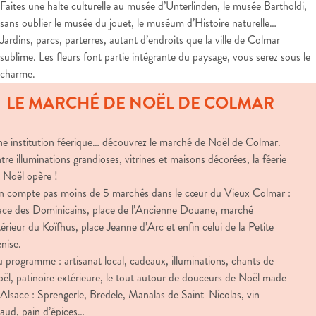
Faites une halte culturelle au musée d’Unterlinden, le musée Bartholdi,
sans oublier le musée du jouet, le muséum d’Histoire naturelle…
Jardins, parcs, parterres, autant d’endroits que la ville de Colmar
sublime. Les fleurs font partie intégrante du paysage, vous serez sous le
charme.
LE MARCHÉ DE NOËL DE COLMAR
e institution féerique… découvrez le marché de Noël de Colmar.
tre illuminations grandioses, vitrines et maisons décorées, la féerie
 Noël opère !
 compte pas moins de 5 marchés dans le cœur du Vieux Colmar :
ace des Dominicains, place de l’Ancienne Douane, marché
térieur du Koïfhus, place Jeanne d’Arc et enfin celui de la Petite
nise.
 programme : artisanat local, cadeaux, illuminations, chants de
ël, patinoire extérieure, le tout autour de douceurs de Noël made
 Alsace : Sprengerle, Bredele, Manalas de Saint-Nicolas, vin
aud, pain d’épices…