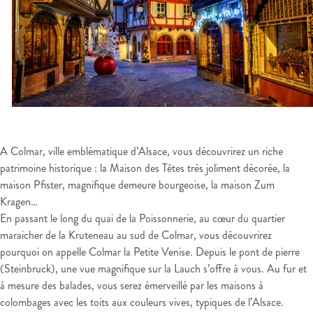
A Colmar, ville emblématique d’Alsace, vous découvrirez un riche
patrimoine historique : la Maison des Têtes très joliment décorée, la
maison Pfister, magnifique demeure bourgeoise, la maison Zum
Kragen…
En passant le long du quai de la Poissonnerie, au cœur du quartier
maraicher de la Kruteneau au sud de Colmar, vous découvrirez
pourquoi on appelle Colmar la Petite Venise. Depuis le pont de pierre
(Steinbruck), une vue magnifique sur la Lauch s’offre à vous. Au fur et
à mesure des balades, vous serez émerveillé par les maisons à
colombages avec les toits aux couleurs vives, typiques de l’Alsace.