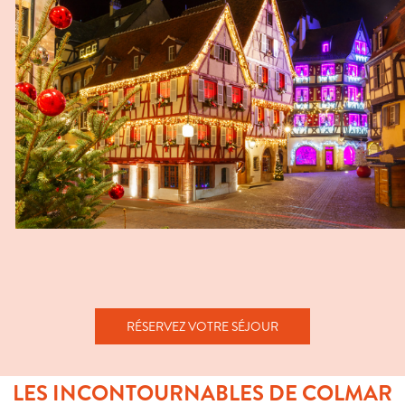
RÉSERVEZ VOTRE SÉJOUR
LES INCONTOURNABLES DE COLMAR