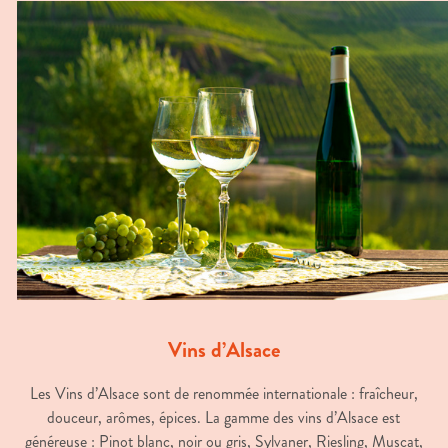
Vins d’Alsace
Les Vins d’Alsace sont de renommée internationale : fraîcheur,
douceur, arômes, épices. La gamme des vins d’Alsace est
généreuse : Pinot blanc, noir ou gris, Sylvaner, Riesling, Muscat,