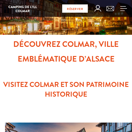
RÉSERVER
DÉCOUVREZ COLMAR, VILLE
EMBLÉMATIQUE D’ALSACE
VISITEZ COLMAR ET SON PATRIMOINE
HISTORIQUE