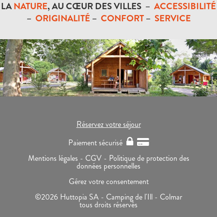
LA
NATURE
, AU CŒUR DES VILLES –
ACCESSIBILITÉ
–
ORIGINALITÉ
–
CONFORT
–
SERVICE
Réservez votre séjour
Paiement sécurisé
Mentions légales -
CGV -
Politique de protection des
données personnelles
Gérez votre consentement
©2026 Huttopia SA - Camping de l'Ill - Colmar
tous droits réservés